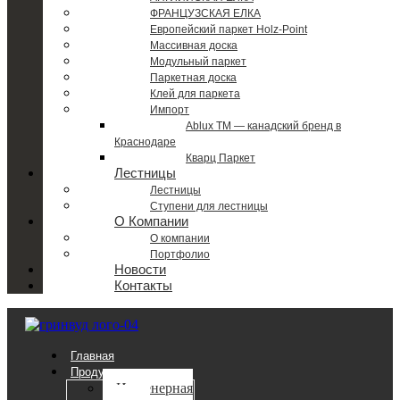
ФРАНЦУЗСКАЯ ЕЛКА
Европейский паркет Holz-Point
Массивная доска
Модульный паркет
Паркетная доска
Клей для паркета
Импорт
Ablux TM — канадский бренд в
Краснодаре
Кварц Паркет
Лестницы
Лестницы
Ступени для лестницы
О Компании
О компании
Портфолио
Новости
Контакты
Главная
Продукция
Инженерная