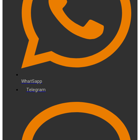
WhatSapp
Telegram