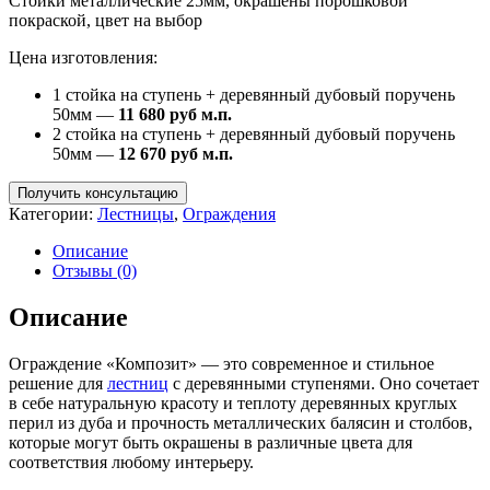
Стойки металлические 25мм, окрашены порошковой
покраской, цвет на выбор
Цена изготовления:
1 стойка на ступень + деревянный дубовый поручень
50мм —
11 680 руб м.п.
2 стойка на ступень + деревянный дубовый поручень
50мм —
12 670 руб м.п.
Получить консультацию
Категории:
Лестницы
,
Ограждения
Описание
Отзывы (0)
Описание
Ограждение «Композит» — это современное и стильное
решение для
лестниц
с деревянными ступенями. Оно сочетает
в себе натуральную красоту и теплоту деревянных круглых
перил из дуба и прочность металлических балясин и столбов,
которые могут быть окрашены в различные цвета для
соответствия любому интерьеру.