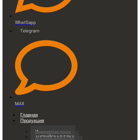
WhatSapp
Telegram
MAX
Главная
Продукция
Инженерная доска
АНГЛИЙСКАЯ ЕЛКА