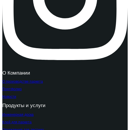
О Компании
О производстве паркета
Портфолио
Новости
Продукты и услуги
Инженерная доска
Клей для паркета
Ограждения для лестниц