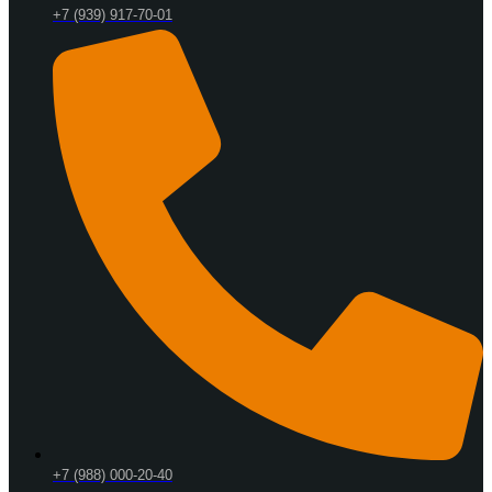
+7 (939) 917-70-01
+7 (988) 000-20-40