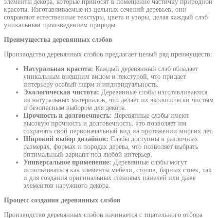
элементы декора, которые приносят в помещение частичку природной
красоты. Изготавливаемые из цельных сечений деревьев, они
сохраняют естественные текстуры, цвета и узоры, делая каждый слэб
уникальным произведением природы.
Преимущества деревянных слэбов
Производство деревянных слэбов предлагает целый ряд преимуществ:
Натуральная красота:
Каждый деревянный слэб обладает
уникальным внешним видом и текстурой, что придает
интерьеру особый шарм и индивидуальность.
Экологическая чистота:
Деревянные слэбы изготавливаются
из натуральных материалов, что делает их экологически чистым
и безопасным выбором для декора.
Прочность и долговечность:
Деревянные слэбы имеют
высокую прочность и долговечность, что позволяет им
сохранять свой первоначальный вид на протяжении многих лет.
Широкий выбор дизайнов:
Слэбы доступны в различных
размерах, формах и породах дерева, что позволяет выбрать
оптимальный вариант под любой интерьер.
Универсальное применение:
Деревянные слэбы могут
использоваться как элементы мебели, столов, барных стоек, так
и для создания оригинальных стеновых панелей или даже
элементов наружного декора.
Процесс создания деревянных слэбов
Производство деревянных слэбов начинается с тщательного отбора