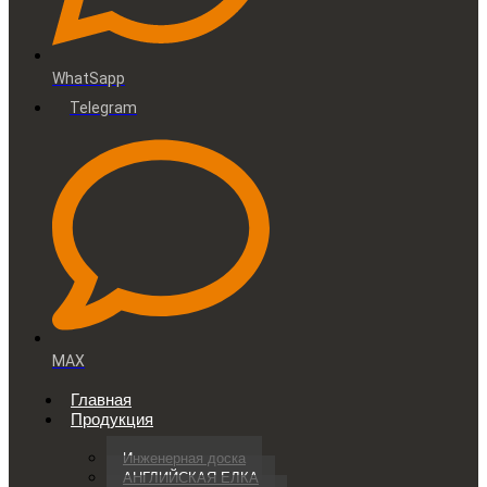
WhatSapp
Telegram
MAX
Главная
Продукция
Инженерная доска
АНГЛИЙСКАЯ ЕЛКА