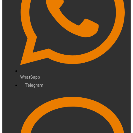
WhatSapp
Telegram