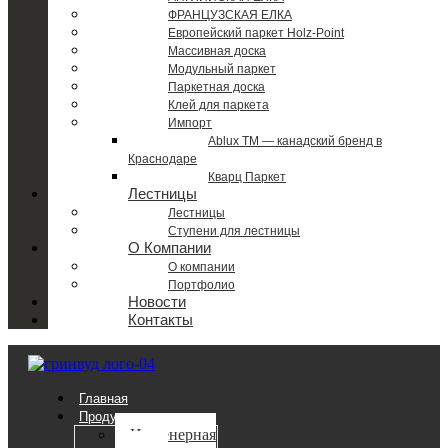
ФРАНЦУЗСКАЯ ЕЛКА
Европейский паркет Holz-Point
Массивная доска
Модульный паркет
Паркетная доска
Клей для паркета
Импорт
Ablux TM — канадский бренд в
Краснодаре
Кварц Паркет
Лестницы
Лестницы
Ступени для лестницы
О Компании
О компании
Портфолио
Новости
Контакты
Главная
Продукция
Инженерная